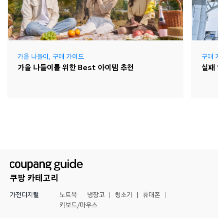
가을 나들이
,
구매 가이드
구매 
가을 나들이를 위한 Best 아이템 추천
실패
쿠팡 카테고리
노트북
냉장고
청소기
휴대폰
가전디지털
키보드/마우스