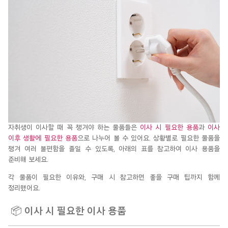
자취생이 이사할 때 꼭 챙겨야 하는 물품들은
이사 시 필요한 용품
과
이사
이후 생활에 필요한 용품
으로 나누어 볼 수 있어요. 상황별로 필요한 물품을
챙겨 여러 불편함을 줄일 수 있도록, 아래의 표를 참고하
여 이사 용품을
준비해 보세요.
각 물품이 필요한 이유와, 구매 시 참고하면 좋을 구매 팁까지 함께
정리했어요.
📦
이사
시
필요한
이사
용품