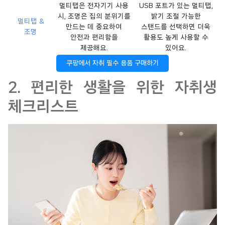
멀티탭은 전자기기 사용
USB 포트가 있는 멀티탭,
시, 조명은 집의 분위기를
밝기 조절 가능한
멀티탭 &
만드는 데 중요하여
스탠드를 선택하면 더욱
조명
안전과 편리함을
활용도 높게 사용할 수
제공해요.
있어요.
쿠팡에서 자취 필수 용품 구매하기
2. 편리한 생활을 위한 자취생
체크리스트