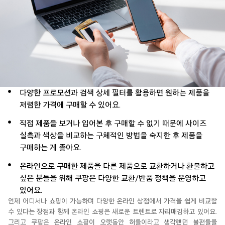
다양한 프로모션과 검색 상세 필터를 활용하면 원하는 제품을
저렴한 가격에 구매할 수 있어요.
직접 제품을 보거나 입어본 후 구매할 수 없기 때문에 사이즈
실측과 색상을 비교하는 구체적인 방법을 숙지한 후 제품을
구매하는 게 좋아요.
온라인으로 구매한 제품을 다른 제품으로 교환하거나 환불하고
싶은 분들을 위해 쿠팡은 다양한 교환/반품 정책을 운영하고
있어요.
언제 어디서
나 쇼
핑이 가
능
하
며
다양한 온라인 상점에서 가격을 쉽게 비교할
수 있다는 장점과 함께
온라인 쇼핑은 새로운
트렌트로
자리매김하고 있어요.
그리고
쿠팡은
온라인 쇼핑이 오랫동안 허들이라고 생각했던 불편들을