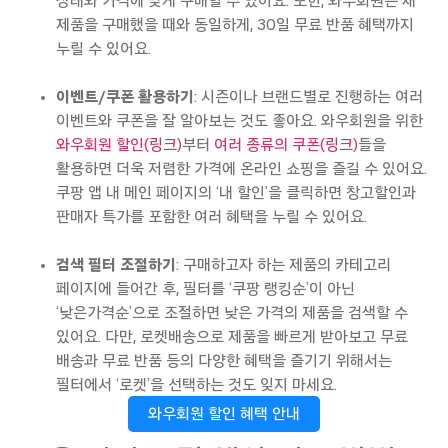
상태와 가격에 맞게 구매할 수 있어요. 또한, 와우회원은 새
제품을 구매했을 때와 동일하게, 30일 무료 반품 혜택까지
누릴 수 있어요.
이벤트/쿠폰 활용하기
: 시즌이나 브랜드별로 진행하는 여러
이벤트와 쿠폰을 잘 알아보는 것도 좋아요. 와우회원을 위한
와우회원 할인(링크)
부터
여러 종류의 쿠폰(링크)
들을
활용하면 더욱 저렴한 가격에 온라인 쇼핑을 즐길 수 있어요.
쿠팡 앱 내 메인 페이지의 ‘내 할인’을 클릭하면 창고할인과
판매자 특가를 포함한 여러 혜택을 누릴 수 있어요.
검색 필터 조절하기
: 구매하고자 하는 제품의 카테고리
페이지에 들어간 후, 필터를 ‘쿠팡 랭킹순’이 아닌
‘낮은가격순’으로 조절하면 낮은 가격의 제품을 검색할 수
있어요. 다만, 로켓배송으로 제품을 빠르게 받아보고 무료
배송과 무료 반품 등의 다양한 혜택을 즐기기 위해서는
필터에서 ‘로켓’을 선택하는 것도 잊지 마세요.
와우회원 할인 혜택 안내