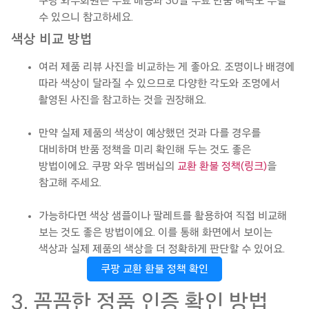
쿠팡
와우회원은
무료 배송과 30일 무료 반품 혜택도 누릴
수 있으니 참고하세요.
색상 비교 방법
여러 제품 리뷰 사진을 비교하는 게 좋아요. 조명이나 배경에
따라 색상이 달라질 수 있으므로 다양한 각도와 조명에서
촬영된 사진을 참고하는 것을 권장해요.
만약 실제 제품의 색상이 예상했던 것과 다를 경우를
대비하며 반품 정책을 미리 확인해 두는 것도 좋은
방법이에요. 쿠팡 와우 멤버십의
교환 환불 정책(링크)
을
참고해 주세요.
가능하다면 색상 샘플이나 팔레트를 활용하여 직접 비교해
보는 것도 좋은 방법이에요. 이를 통해 화면에서 보이는
색상과 실제 제품의 색상을 더 정확하게 판단할 수 있어요.
쿠팡 교환 환불 정책 확인
3. 꼼꼼한 정품 인증 확인 방법