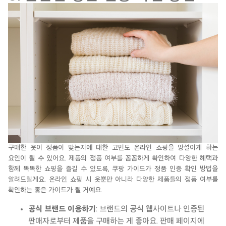
구매한 옷이 정품이 맞는지에 대한 고민도 온라인 쇼핑을 망설이게 하는
요인이 될 수 있어요.
제품의 정품 여부를 꼼꼼하게 확인하여 다양한 혜택과
함께 똑똑한 쇼핑을 즐길 수 있도록,
쿠팡
가이드가 정품 인증 확인 방법을
알려드릴게요
.
온라인 쇼핑 시
옷뿐만
아니라 다양한 제품들의 정품 여부를
확인하는 좋은 가이드가 될 거예요.
공식 브랜드 이용하기
: 브랜드의 공식 웹사이트나 인증된
판매자로부터 제품을 구매하는 게 좋아요. 판매 페이지에