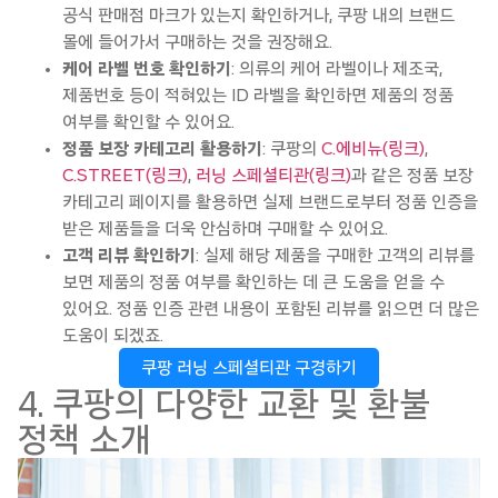
공식 판매점 마크가 있는지 확인하거나, 쿠팡 내의 브랜드
몰에 들어가서 구매하는 것을 권장해요.
케어 라벨 번호 확인하기
: 의류의 케어 라벨이나 제조국,
제품번호 등이 적혀있는 ID 라벨을 확인하면 제품의 정품
여부를 확인할 수 있어요.
정품 보장 카테고리 활용하기
: 쿠팡의
C.에비뉴(링크)
,
C.STREET(링크)
,
러닝 스페셜티관(링크)
과 같은 정품 보장
카테고리 페이지를 활용하면 실제 브랜드로부터 정품 인증을
받은 제품들을 더욱 안심하며 구매할 수 있어요.
고객 리뷰 확인하기
: 실제 해당 제품을 구매한 고객의 리뷰를
보면 제품의 정품 여부를 확인하는 데 큰 도움을 얻을 수
있어요. 정품 인증 관련 내용이 포함된 리뷰를 읽으면 더 많은
도움이 되겠죠.
쿠팡 러닝 스페셜티관 구경하기
4. 쿠팡의 다양한 교환 및 환불
정책 소개