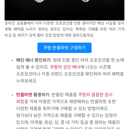
온라인 쇼핑몰에서 이미 다양한 프로모션을 진행
중이지만 해당 사실을 알지
못해
혜택을 누리지 못하는 경우도 있어요.
똑똑한 구매를 위한 여러 가격
비교 및 최저가 검색 필터 조정 방법에 대해
알려드릴게요
.
쿠팡 반품마켓 구경하기
메인 배너 확인하기
: 현재 진행 중인 여러 프로모션을 한 눈에
쉽게 볼 수 있어요.
쿠팡의 상단 배너
에 나오는 시즌별
프로모션이나 각종 브랜드 프로모션을 확인하여 여러 혜택을
누려보세요.
반품마켓
활용하기
: 반품된 제품을
쿠팡의 꼼꼼한 검수
과정
을 거쳐 저렴한 가격으로 재판매하는 반품마켓 또한
다양한 제품을 최저가에 구매할 수 있는 방법이에요.
원가보다 낮은 가격으로 제품을 구매할 수 있다는 장점이
있으며, 미개봉, 최상, 상, 중 네 가지 등급 중 원하는 제품의