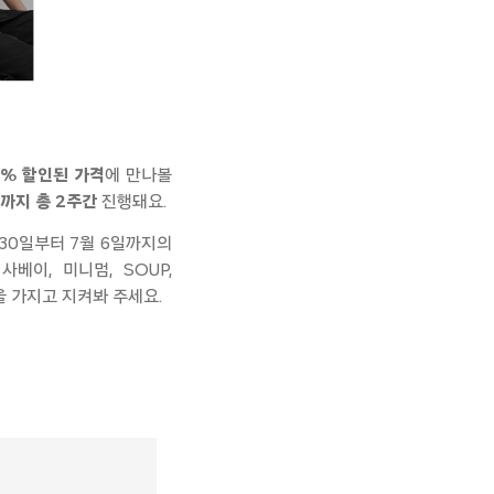
0% 할인된 가격
에 만나볼
일까지 총 2주간
진행돼요.
 30일부
터 7월 6일까지의
이사베이
, 미니멈, SOUP,
을 가지고 지켜봐 주세요.