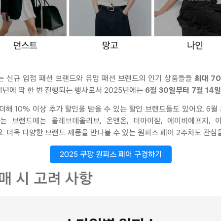
 신규 입점 패션 브랜드와 유명 패션 브랜드의 인기 상품들을
최대 7
1년에 딱 한 번 진행되는 행사로서 2025년에는
6월 30일부터 7월 14
해 10% 이상 추가 할인을 받을 수 있는 할인 브랜드들도 있어요. 6월
하는 브랜드에는
올레브데올리브
,
온앤온
,
더아이잗
,
에이비에프지
,
. 더욱 다양한 브랜드 제품을 만나볼 수 있는 원피스 페어 2주차도 관심
2025 쿠팡 원피스 페어 구경하기
구매 시 고려 사항