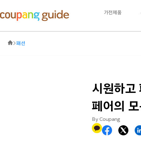
가전제품
패션
시원하고 
페어의 모
By Coupang