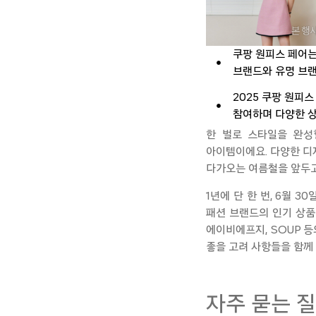
쿠팡 원피스 페어는 
브랜드와 유명 브랜
2025 쿠팡 원피
참여하며 다양한 상
한 벌로 스타일을 완성
아이템이에요. 다양한 
다가오는 여름철을 앞두고
1년에 단 한 번, 6월 3
패션 브랜드의 인기 상품
에이비에프지
, SOUP
등
좋을 고려 사항들을 함께
자주 묻는 