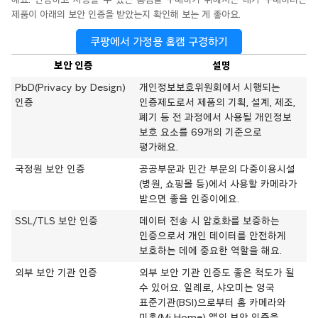
해요.
안심하고 사용할 수 있는
홈캠을
구매하기 위해서는 내가 구매하려는
제품이 아래의 보안 인증을 받았는지 확인해 보는
게 좋아요.
쿠팡에서 가정용 홈캠 구경하기
보안 인증
설명
PbD(Privacy by Design)
개인정보보호위원회에서 시행되는
인증
인증제도로서 제품의 기획, 설계, 제조,
폐기 등 전 과정에서 사용될 개인정보
보호 요소를 69개의 기준으로
평가해요.
국정원 보안 인증
공공부문과 민간 부문의 다중이용시설
(병원, 쇼핑몰 등)에서 사용할 카메라가
받으면 좋을 인증이에요.
SSL/TLS 보안 인증
데이터 전송 시 암호화를 보증하는
인증으로서 개인 데이터를 안전하게
보호하는 데에 중요한 역할을 해요.
외부 보안 기관 인증
외부 보안 기관 인증도 좋은 척도가 될
수 있어요. 일례로, 샤오미는 영국
표준기관(BSI)으로부터 홈 카메라와
미홈(Mi Home) 앱의 보안 인증을