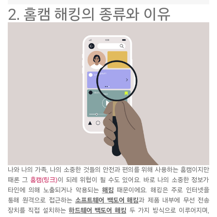
2. 홈캠 해킹의 종류와 이유
나와 나의 가족, 나의 소중한 것들의 안전과 편의를 위해 사용하는
홈캠
이지만
때론 그
홈캠(링크)
이 되
레
위협이 될 수도 있어요.
바로 나의 소중한 정보가
타인에 의해 노출되거나 악용되는
해킹
때문이에요
.
해킹은 주로 인터넷을
통해 원격으로 접근하는
소프트웨어
백도어
해킹
과 제품 내부에 무선 전송
장치를 직접 설치하는
하드웨어
백도어
해킹
두 가지 방식으로 이루어지며,