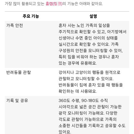
가장 많이 활용되고 있는
홈캠(링크)
의 기능은 아래와 같아요
.
주요 기능
설명
가족 안전
혼자 사는 노인 가족의 일상을
주기적으로 확인할 수 있고, 아기방에서
신생아나 수면 중인 아이의 상태를
실시간으로 확인할 수 있어요. 가족
구성원의 안전을 모니터링할 수 있어,
특히 집을 비워야 하는 경우나 혼자
있는 경우에 유용해요.
반려동물 관찰
강아지나 고양이의 행동을 원격으로
관찰하고 모니터링할 수 있어요.
반려동물이 집에 혼자 있을 때 행동을
확인하는 데 사용돼요.
기록 및 공유
360도 수평, 90-180도 수직
시야각으로 넓은 공간 관찰이 가능한
광각 모니터링이 가능해요. 다양한
각도로 관찰이 가능하므로 가족의
소중한 시간들을 기록하고 공유할 수도
있어요.