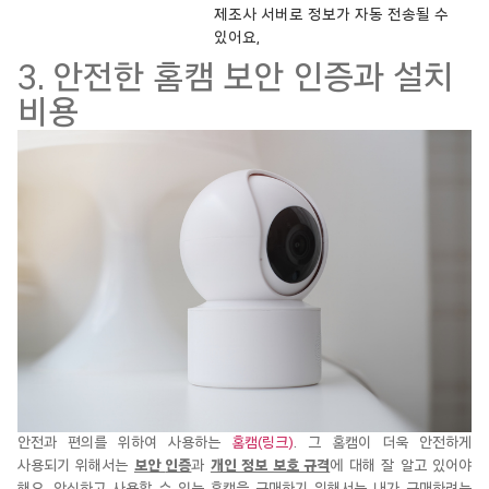
제조사 서버로 정보가 자동 전송될 수
있어요,
3. 안전한 홈캠 보안 인증과 설치
비용
안전과 편의를 위하여 사용하는
홈캠(링크)
. 그
홈캠이
더욱 안전하게
사용되기 위해서는
보안
인증
과
개인 정보 보호 규격
에 대해 잘 알고 있어야