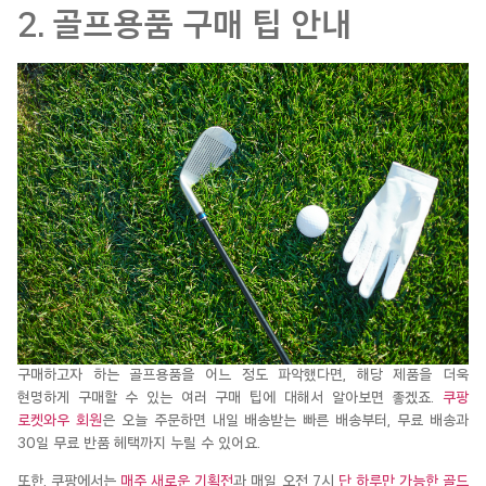
2. 골프용품 구매 팁 안내
구매하고자 하는 골프용품을 어느 정도 파악했다면, 해당 제품을 더욱
현명하게 구매할 수 있는 여러 구매 팁에 대해서 알아보면 좋겠죠.
쿠팡
로켓와우 회원
은 오늘 주문하면 내일 배송받는 빠른 배송부터, 무료 배송과
30일 무료 반품 헤택까지 누릴 수 있어요.
또한, 쿠팡에서는
매주 새로운 기획전
과 매일 오전 7시
단 하루만 가능한 골드