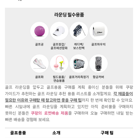
골프 라운딩을 앞두고
골프용품
구매를 계획 중이신 분들을 위해
쿠팡
가이드가 추천하는 골프
라운딩
추천 용품 리스트를
소개할게요
.
각 제품들이
필요한 이유와 구매할 때 참고하면 좋을 구매 팁
까지 한 번에 확인할 수 있어요.
빠른 시일내에 골프
라운딩을
계획하고
있지만 아직 준비물을 구매하지
못하신
분들은
쿠팡의 로켓배송 제품
을 구매하여 오늘 구매하면 내일 받는
빠른 배송을 경험해 보세요.
골프용품
소개
구매 팁