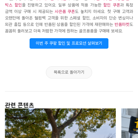
박스 할인
을 진행하고 있어요. 일부 상품에 적용 가능한
할인 쿠폰
과 특정
금액 이상 구매 시 제공되는
사은품 쿠폰
도 놓치지 마세요. 첫 구매 고객과
오랜만에 돌아온 웰컴백 고객을 위한 스페셜 할인, 소비자의 단순 변심이나
외관 흠집 등으로 인해 반품된 상품을 할인된 가격에 재판매하는
반품마켓
도
꼼꼼히 둘러보고 더욱 저렴한 가격에 원하는 골프용품을 구매해 보세요.
이번 주 쿠팡 할인 및 프로모션 살펴보기
목록으로 돌아가기
관련 콘텐츠