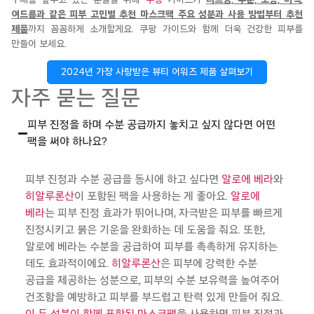
여드름과 같은 피부 고민별 추천 마스크팩 주요 성분과 사용 방법부터 추천
제품
까지 꼼꼼하게 소개할게요. 쿠팡 가이드와 함께 더욱 건강한 피부를
만들어 보세요.
2024년 가장 사랑받은 뷰티 어워즈 제품 살펴보기
자주 묻는 질문
피부 진정을 하며 수분 공급까지 놓치고 싶지 않다면 어떤
팩을 써야 하나요?
피부 진정과 수분 공급을 동시에 하고 싶다면
알로에
베라
와
히알루론산
이 포함된 팩을 사용하는 게 좋아요.
알로에
베라
는 피부 진정 효과가 뛰어나며, 자극받은 피부를 빠르게
진정시키고 붉은 기운을 완화하는 데 도움을 줘요. 또한,
알로에 베라는 수분을 공급하여 피부를 촉촉하게 유지하는
데도 효과적이에요.
히알루론산
은 피부에 강력한 수분
공급을 제공하는 성분으로, 피부의 수분 보유력을 높여주어
건조함을 예방하고 피부를 부드럽고 탄력 있게 만들어 줘요.