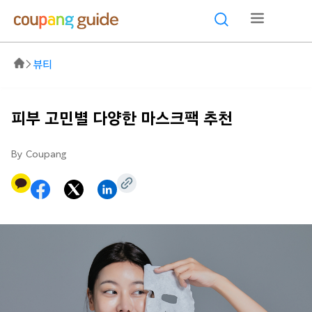
뷰티
피부 고민별 다양한 마스크팩 추천
By Coupang