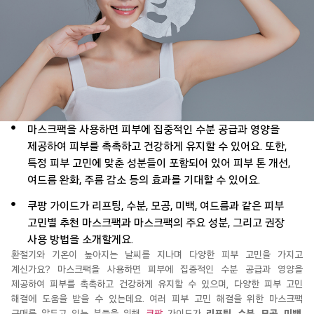
마스크팩을 사용하면 피부에 집중적인 수분 공급과 영양을
제공하여 피부를 촉촉하고 건강하게 유지할 수 있어요. 또한,
특정 피부 고민에 맞춘 성분들이 포함되어 있어 피부 톤 개선,
여드름 완화, 주름 감소 등의 효과를 기대할 수 있어요.
쿠팡 가이드가 리프팅, 수분, 모공, 미백, 여드름과 같은 피부
고민별 추천 마스크팩과 마스크팩의 주요 성분, 그리고 권장
사용 방법을 소개할게요.
환절기와 기온이 높아지는 날씨를 지나며 다양한 피부 고민을 가지고
계신가요? 마스크팩을 사용하면 피부에 집중적인 수분 공급과 영양을
제공하여 피부를 촉촉하고 건강하게 유지할 수 있으며, 다양한 피부 고민
해결에 도움을 받을 수 있는데요. 여러 피부 고민 해결을 위한 마스크팩
구매를 앞두고 있는 분들을 위해
쿠팡
가이드가
리프팅, 수분, 모공, 미백,