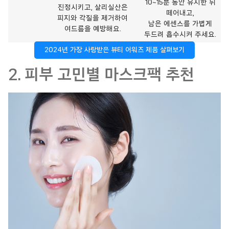
10~15분 동안 유지한 뒤
진정시키고, 살리실산은
떼어내고,
피지와 각질을 제거하여
남은 에센스를 가볍게
여드름을 예방해요.
두드려 흡수시켜 주세요.
2024년 가장 사랑받은 뷰티 어워즈 제품 살펴보기
2. 피부 고민별 마스크팩 추천