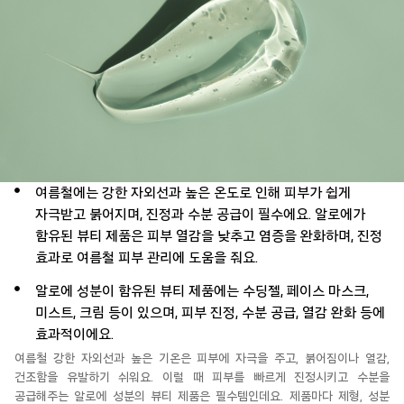
여름철에는 강한 자외선과 높은 온도로 인해 피부가 쉽게
자극받고 붉어지며, 진정과 수분 공급이 필수에요. 알로에가
함유된 뷰티 제품은 피부 열감을 낮추고 염증을 완화하며, 진정
효과로 여름철 피부 관리에 도움을 줘요.
알로에 성분이 함유된 뷰티 제품에는 수딩젤, 페이스 마스크,
미스트, 크림 등이 있으며, 피부 진정, 수분 공급, 열감 완화 등에
효과적이에요.
여름철 강한 자외선과 높은 기온은 피부에 자극을 주고, 붉어짐이나
열감
,
건조함을 유발하기 쉬워요. 이럴 때 피부를 빠르게 진정시키고 수분을
공급해주는 알로에 성분의 뷰티 제품은
필수템인데요
. 제품마다 제형, 성분