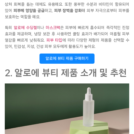
상처 회복을 돕는 데에도 유용해요. 또한 풍부한 수분과 비타민이 함유되어
있어
피부에 영양을 공급
하고,
피부 장벽을 강화
해 외부 자극으로부터 피부를
보호하는 역할을 해요.
특히
알로에 수딩젤
이나
마스크팩
은 피부에 빠르게
흡수되어 즉각적인 진정
효과를 제공하며, 냉장 보관 후 사용하면 쿨링 효과가 배가되어 여름철 피부
열감을
빠르게 낮춰줘요.
피부 타입
에 따라 다양한 제형의 제품을 선택할 수
있어, 민감성, 지성, 건성 피부 모두에게 활용도가 높아요.
알로에 뷰티 제품 구매하기
2. 알로에 뷰티 제품 소개 및 추천