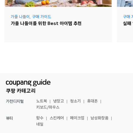
가을 나들이
,
구매 가이드
구매 
가을 나들이를 위한 Best 아이템 추천
실패
쿠팡 카테고리
노트북
냉장고
청소기
휴대폰
가전디지털
키보드/마우스
향수
스킨케어
메이크업
남성화장품
뷰티
네일