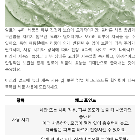
알로에 뷰티 제품은 피부 진정과 보습에 효과적이지만, 올바른 사용 방법과
보관법을 지키지 않으면 효과가 떨어지거나 오히려 피부에 자극을 줄 수
있어요. 특히 여름철에는 제품이 쉽게 변질될 수 있어 보관에 더욱 주의가
필요하며, 사용 시기와 방식에 따라 진정 효과의 차이도 크게 나타나요.
따라서 제품의 특성과 피부 상태를 고려한 사용법을 숙지하고, 위생적이고
안정적인 보관을 통해 알로에 제품의
효능을 최대한으로 끌어내는 것이
중요해요.
아래의 알로에 뷰티 제품 사용 및 보관 방법 체크리스트를 확인하여 더욱
똑똑한 제품 사용에 도전하세요.
항목
체크 포인트
세안 또는 샤워 직후, 피부 온도가 높을 때 사용하면
좋아요.
사용 시기
이때 사용하면, 모공이 열려 있어 흡수력이 높고,
자극받은 피부를 빠르게 진정시킬 수 있어요.
얇게 펴 바르거나, 진정이 필요한 부위에 도톰하게