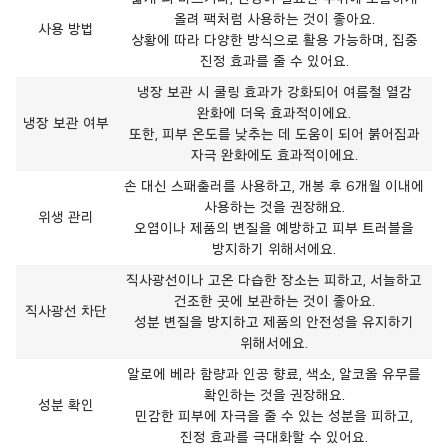
올려 팩처럼 사용하는 것이 좋아요.
사용 방법
상황에 따라 다양한 방식으로 활용 가능하며, 집중
진정 효과를 줄 수 있어요.
냉장 보관 시 쿨링 효과가 강화되어 여름철 열감
완화에 더욱 효과적이에요.
냉장 보관 여부
또한, 피부 온도를 낮추는 데 도움이 되어 붉어짐과
자극 완화에도 효과적이에요.
손 대신 스패출러를 사용하고, 개봉 후 6개월 이내에
사용하는 것을 권장해요.
위생 관리
오염이나 제품의 변질을 예방하고 피부 트러블을
방지하기 위해서에요.
직사광선이나 고온 다습한 장소는 피하고, 서늘하고
건조한 곳에 보관하는 것이 좋아요.
직사광선 차단
성분 변질을 방지하고 제품의 안전성을 유지하기
위해서에요.
알로에 베라 함량과 인공 향료, 색소, 알코올 유무를
확인하는 것을 권장해요.
성분 확인
민감한 피부에 자극을 줄 수 있는 성분을 피하고,
진정 효과를 극대화할 수 있어요.