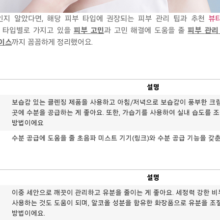
인지 알았다면, 해당 피부 타입에 권장되는 피부
관리
팁과
추천
뷰
부 타입별로
가지고 있을
피부 고민
과 고민 해결에 도움을 줄
피부
관리
이스
까지 꼼꼼하게 정리했어요.
설명
보습감 있는 클렌징 제품을 사용하고 아침/저녁으로 보습감이 풍부한 크
곳에 수분을 공급하는 게 좋아요. 또한, 가습기를 사용하여 실내 습도를 
방법이에요
수분 공급에 도움을 줄 초음파 미스트 기기(링크)와 수분 공급 기능을 갖춘
설명
이중 세안으로 깨끗이 관리하고 유분을 줄이는 게 좋아요. 세정력 강한 
사용하는 것도 도움이 되며, 알코올 성분을 함유한 화장품으로 유분을 조
방법이에요.