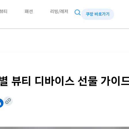
뷰티
패션
리빙/레저
쿠팡 바로가기
별 뷰티 디바이스 선물 가이