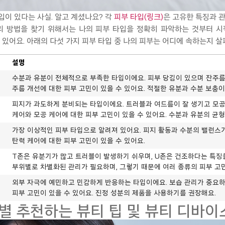
입이 있다는 사실. 알고 계셨나요? 각
피부 타입(링크)
은 고유한 특징과 
리 방법을 찾기 위해서는 나의 피부 타입을 정확히 파악하는 것부터 시
 있어요.
아래의 다섯
가지 피부 타입 중 나의 피부는 어디에 속하는지 살
설명
수분과 유분이 전체적으로 부족한 타입이에요. 피부 당김이 있으며 잔주름
주름 개선에 대한 피부 고민이 있을 수 있어요. 적절한 유분과 수분 보충이
피지가 과도하게 분비되는 타입이에요. 트러블과 여드름이 잘 생기고 모공
케어와 모공 케어에 대한 피부 고민이 있을 수 있어요. 수분과 유분의 균형
가장 이상적인 피부 타입으로 알려져 있어요. 피지 활동과 수분의 밸런스
탄력 케어에 대한 피부 고민이 있을 수 있어요.
T존은 유분기가 많고 트러블이 발생하기 쉬우며, U존은 건조하다는 특징
부위별로 차별화된 관리가 필요하며, 그렇기 때문에 여러 종류의 피부 고민
외부 자극에 예민하고 민감하게 반응하는 타입이에요. 보습 관리가 중요하
피부 고민이 있을 수 있어요. 진정 성분의 제품을 사용하기를 권장해요.
입별 추천하는 뷰티 팁 및 뷰티 디바이