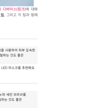
티 디바이스(링크)
에 대해
팁
, 그리고 각 팁과 함께
림을 사용하여 피부 깊숙한
조절하는 것도 좋은
 LED 마스크를 추천해요.
비누와 세안 브러쉬를
절하는 것도 좋은