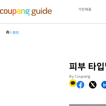
가전제품
뷰티
피부 타입
By Coupang