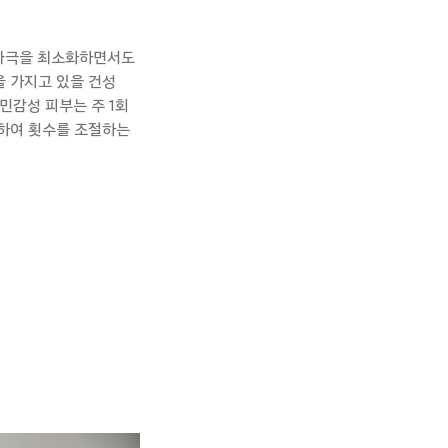
자극을 최소화하면서도
을 가지고 있을 건성
민감성 피부는 주 1회
고하여
횟수를
조절하는