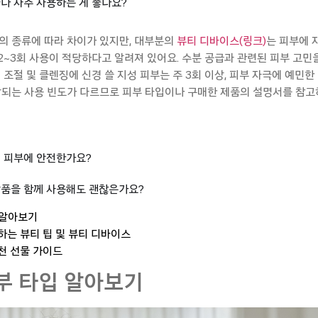
나 자주 사용하는 게 좋나요?
의 종류에 따라 차이가 있지만, 대부분의
뷰티 디바이스(링크)
는
피부에 
2
~
3회
사용이
적당하다고
알려져
있어요
.
수분 공급과 관련된 피부 고민
지
조절
및
클렌징에
신경
쓸 지성 피부는 주 3회 이상
,
피부 자극에 예민한 
장되는 사용 빈도가 다르므로 피부 타입이나 구매한 제품의 설명서를 참
 피부에 안전한가요?
품을 함께 사용해도 괜찮은가요?
입 알아보기
천하는 뷰티 팁 및 뷰티 디바이스
추천 선물 가이드
피부 타입 알아보기