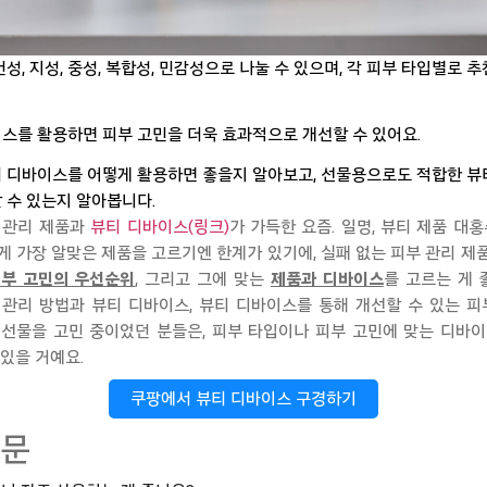
성, 지성, 중성, 복합성, 민감성으로 나눌 수 있으며, 각 피부 타입별로 
스를 활용하면 피부 고민을 더욱 효과적으로 개선할 수 있어요.
 디바이스를 어떻게 활용하면 좋을지 알아보고, 선물용으로도 적합한 뷰
 수 있는지 알아봅니다.
관리
제품과
뷰티 디바이스(링크)
가
가득한 요즘. 일명, 뷰티 제품 대
게 가장 알맞은 제품을 고르기엔 한계가 있기에, 실패
없는 피부 관리 제
부 고민의 우선순위
, 그리고
그에 맞는
제품과 디바이스
를
고르는
게
 관리 방법
과 뷰티 디바이스, 뷰티 디바이스를 통해 개선할 수 있는 
 선물을 고민
중이었던 분들은, 피부 타입이나 피부 고민에
맞는 디바이
있을
거
예요
.
쿠팡에서 뷰티 디바이스 구경하기
질문