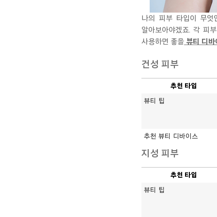
나의 피부 타입이 무엇
알아보아야겠죠. 각 피
사용하면 좋을
뷰티 디바
건성 피부
추천 타입
뷰티 팁
추천 뷰티 디바이스
지성 피부
추천 타입
뷰티 팁